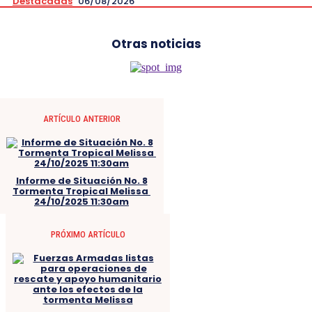
Destacadas
06/08/2026
Otras noticias
ARTÍCULO ANTERIOR
Informe de Situación No. 8
Tormenta Tropical Melissa
24/10/2025 11:30am
PRÓXIMO ARTÍCULO