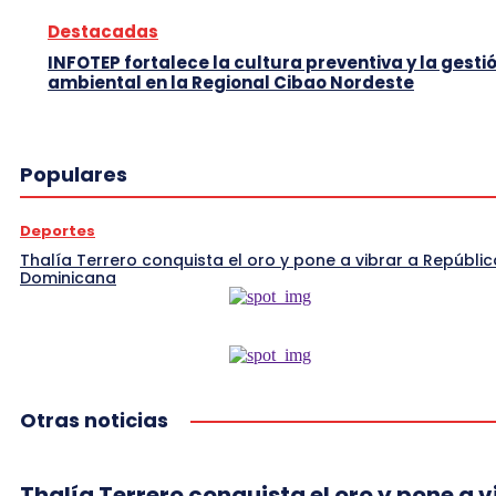
Destacadas
INFOTEP fortalece la cultura preventiva y la gesti
ambiental en la Regional Cibao Nordeste
Populares
Deportes
Thalía Terrero conquista el oro y pone a vibrar a Repúblic
Dominicana
Otras noticias
Thalía Terrero conquista el oro y pone a v