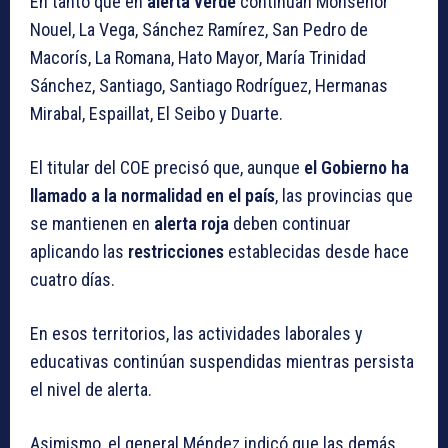
En tanto que en
alerta verde
continúan Monseñor
Nouel, La Vega, Sánchez Ramírez, San Pedro de
Macorís, La Romana, Hato Mayor, María Trinidad
Sánchez, Santiago, Santiago Rodríguez, Hermanas
Mirabal, Espaillat, El Seibo y Duarte.
El titular del COE precisó que, aunque
el Gobierno ha
llamado a la normalidad en el país
, las provincias que
se mantienen en
alerta roja
deben continuar
aplicando las
restricciones
establecidas desde hace
cuatro días.
En esos territorios, las actividades laborales y
educativas continúan suspendidas mientras persista
el nivel de alerta.
Asimismo, el general Méndez indicó que las demás