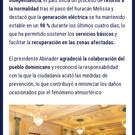
Independencia
, el país inicia un proceso de
retorno a
la normalidad
tras el paso del huracán Melissa y
destacó que la
generación eléctrica
se ha mantenido
estable en un
98 %
durante los últimos cuatro días, lo
que ha permitido sostener los
servicios básicos
y
facilitar la
recuperación en las zonas afectadas.
El presidente Abinader
agradeció la colaboración del
pueblo dominicano
y reconoció la responsabilidad
con la que la ciudadanía acató las medidas de
prevención, lo que contribuyó a minimizar los daños
ocasionados por el fenómeno atmosférico.