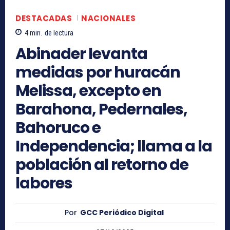
DESTACADAS
NACIONALES
4
min.
de lectura
Abinader levanta
medidas por huracán
Melissa, excepto en
Barahona, Pedernales,
Bahoruco e
Independencia; llama a la
población al retorno de
labores
Por
GCC Periódico Digital