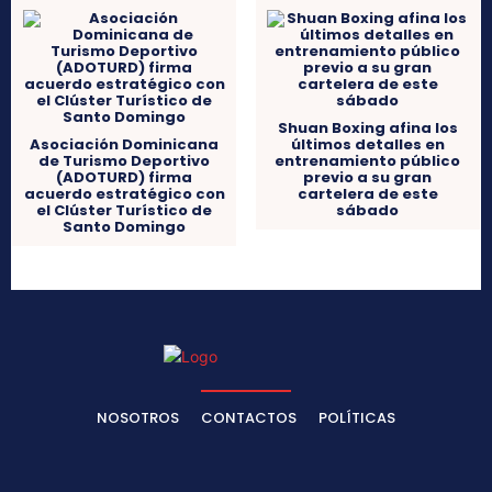
Shuan Boxing afina los
Asociación Dominicana
últimos detalles en
de Turismo Deportivo
entrenamiento público
(ADOTURD) firma
previo a su gran
acuerdo estratégico con
cartelera de este
el Clúster Turístico de
sábado
Santo Domingo
NOSOTROS
CONTACTOS
POLÍTICAS