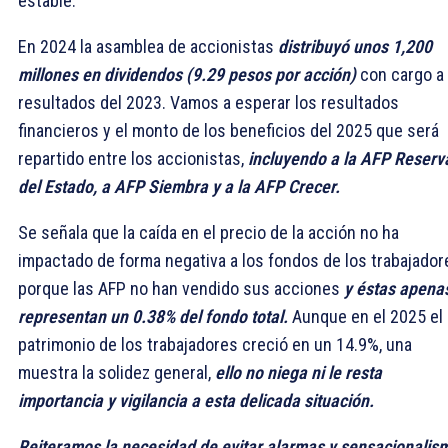
estable.
En 2024 la asamblea de accionistas
distribuyó unos 1,200
millones en dividendos (9.29 pesos por acción)
con cargo a 
resultados del 2023. Vamos a esperar los resultados
financieros y el monto de los beneficios del 2025 que será
repartido entre los accionistas,
incluyendo a la AFP Reserv
del Estado, a AFP Siembra y a la AFP Crecer.
Se señala que la caída en el precio de la acción no ha
impactado de forma negativa a los fondos de los trabajador
porque las AFP no han vendido sus acciones
y éstas apena
representan un 0.38% del fondo total.
Aunque en el 2025 el
patrimonio de los trabajadores creció en un 14.9%, una
muestra la solidez general,
ello
no niega ni le resta
importancia y vigilancia a esta delicada situación.
Reiteramos la necesidad de evitar alarmas y sensacionalis