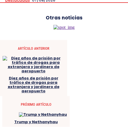
Destacadas
07/08/2026
Otras noticias
ARTÍCULO ANTERIOR
Diez años de prisión por
tráfico de drogas para
extranjera y jardinero de
aeropuerto
PRÓXIMO ARTÍCULO
Trump y Nethanyhau