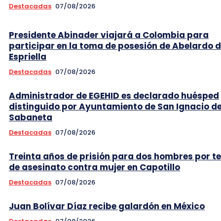
Destacadas
07/08/2026
Presidente Abinader viajará a Colombia para
participar en la toma de posesión de Abelardo d
Espriella
Destacadas
07/08/2026
Administrador de EGEHID es declarado huésped
distinguido por Ayuntamiento de San Ignacio d
Sabaneta
Destacadas
07/08/2026
Treinta años de prisión para dos hombres por t
de asesinato contra mujer en Capotillo
Destacadas
07/08/2026
Juan Bolívar Díaz recibe galardón en México