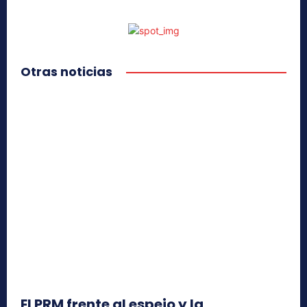
Otras noticias
El PRM frente al espejo y la