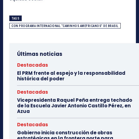
TAGS
CON PROGRAMA INTERNACIONAL “CAMINHOS AMEFRICANOS” DE BRASIL
Últimas noticias
Destacadas
El PRM frente al espejo y la responsabilidad
histórica del poder
Destacadas
Vicepresidenta Raquel Peña entrega techado
de la Escuela Javier Antonio Castillo Pérez, en
Azua
Destacadas
Gobierno inicia construcción de obras
estratégicas en la frontera norte para