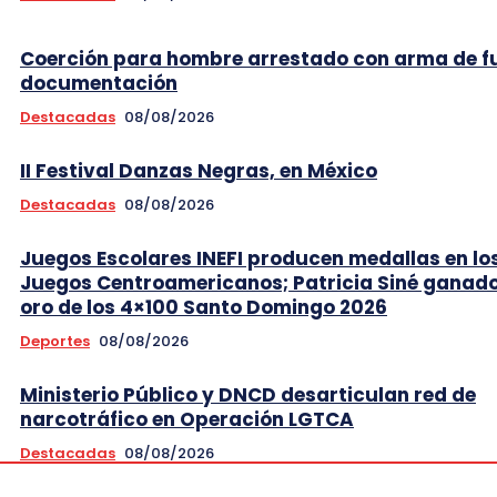
Coerción para hombre arrestado con arma de f
documentación
Destacadas
08/08/2026
II Festival Danzas Negras, en México
Destacadas
08/08/2026
Juegos Escolares INEFI producen medallas en lo
Juegos Centroamericanos; Patricia Siné ganad
oro de los 4×100 Santo Domingo 2026
Deportes
08/08/2026
Ministerio Público y DNCD desarticulan red de
narcotráfico en Operación LGTCA
Destacadas
08/08/2026