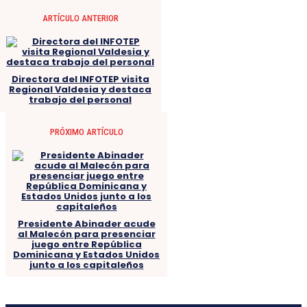
ARTÍCULO ANTERIOR
Directora del INFOTEP visita
Regional Valdesia y destaca
trabajo del personal
PRÓXIMO ARTÍCULO
Presidente Abinader acude
al Malecón para presenciar
juego entre República
Dominicana y Estados Unidos
junto a los capitaleños