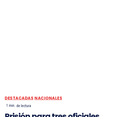
DESTACADAS
NACIONALES
1
min.
de lectura
Prisión para tres oficiales