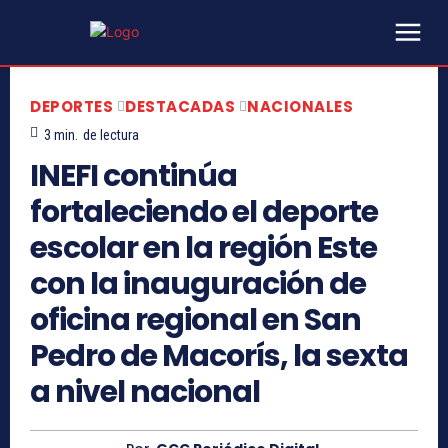
DEPORTES
DESTACADAS
NACIONALES
3
min.
de lectura
INEFI continúa
fortaleciendo el deporte
escolar en la región Este
con la inauguración de
oficina regional en San
Pedro de Macorís, la sexta
a nivel nacional