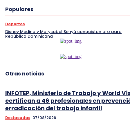
Populares
Deportes
Disney Medina y Marysabel Senyú conquistan oro para
República Dominicana
Otras noticias
INFOTEP, Ministerio de Trabajo y World Vi
certifican a 46 profesionales en prevenci
erradicación del trabajo infantil
Destacadas
07/08/2026