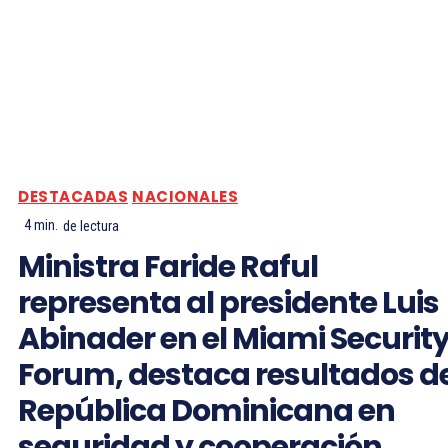
DESTACADAS
NACIONALES
4
min.
de lectura
Ministra Faride Raful
representa al presidente Luis
Abinader en el Miami Securit
Forum, destaca resultados d
República Dominicana en
seguridad y cooperación