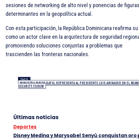
sesiones de networking de alto nivel y ponencias de figura
determinantes en la geopolítica actual.
​Con esta participación, la República Dominicana reafirma su 
como un actor clave en la arquitectura de seguridad regiona
promoviendo soluciones conjuntas a problemas que
trascienden las fronteras nacionales.
TAGS
MINISTRA FARIDE RAFUL REPRESENTA AL PRESIDENTE LUIS ABINADER EN EL MIAM
SECURITY FORUM
Últimas noticias
Deportes
Disney Medina y Marysabel Senyú conquistan oro