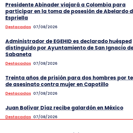
Presidente Abinader viajará a Colombia para
participar en la toma de posesión de Abelardo d
Espriella
Destacadas
07/08/2026
Administrador de EGEHID es declarado huésped
distinguido por Ayuntamiento de San Ignacio d
Sabaneta
Destacadas
07/08/2026
Treinta años de prisión para dos hombres por t
de asesinato contra mujer en Capotillo
Destacadas
07/08/2026
Juan Bolívar Díaz recibe galardón en México
Destacadas
07/08/2026