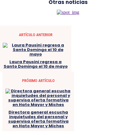
Otras noticias
ARTÍCULO ANTERIOR
Laura Pausini regresa a
Santo Domingo el 10 de mayo
PRÓXIMO ARTÍCULO
Directora general escucha
inquietudes del personal y
supervisa oferta formativa
en Hato Mayor y Miches