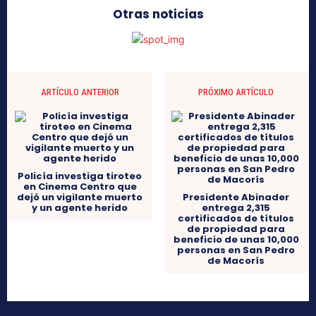
Otras noticias
ARTÍCULO ANTERIOR
PRÓXIMO ARTÍCULO
Policía investiga tiroteo
en Cinema Centro que
dejó un vigilante muerto
Presidente Abinader
y un agente herido
entrega 2,315
certificados de títulos
de propiedad para
beneficio de unas 10,000
personas en San Pedro
de Macorís