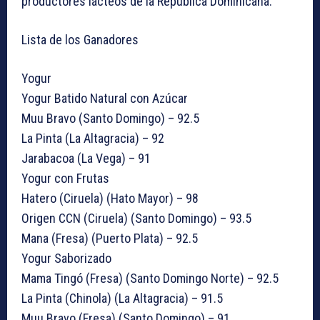
productores lácteos de la República Dominicana.
Lista de los Ganadores
Yogur
Yogur Batido Natural con Azúcar
Muu Bravo (Santo Domingo) – 92.5
La Pinta (La Altagracia) – 92
Jarabacoa (La Vega) – 91
Yogur con Frutas
Hatero (Ciruela) (Hato Mayor) – 98
Origen CCN (Ciruela) (Santo Domingo) – 93.5
Mana (Fresa) (Puerto Plata) – 92.5
Yogur Saborizado
Mama Tingó (Fresa) (Santo Domingo Norte) – 92.5
La Pinta (Chinola) (La Altagracia) – 91.5
Muu Bravo (Fresa) (Santo Domingo) – 91