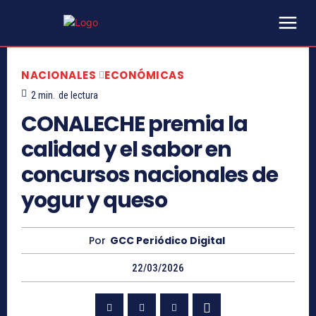
NACIONALES
ECONÓMICAS
2
min.
de lectura
CONALECHE premia la
calidad y el sabor en
concursos nacionales de
yogur y queso
Por
GCC Periódico Digital
22/03/2026