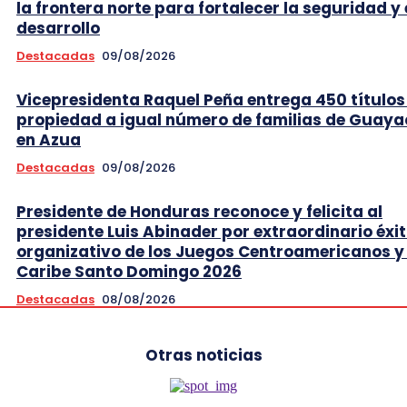
la frontera norte para fortalecer la seguridad y 
desarrollo
Destacadas
09/08/2026
Vicepresidenta Raquel Peña entrega 450 títulos
propiedad a igual número de familias de Guaya
en Azua
Destacadas
09/08/2026
Presidente de Honduras reconoce y felicita al
presidente Luis Abinader por extraordinario éxi
organizativo de los Juegos Centroamericanos y 
Caribe Santo Domingo 2026
Destacadas
08/08/2026
Otras noticias