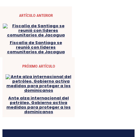
ARTÍCULO ANTERIOR
Fiscalía de Santiago se
reunió con líderes
comunitarios de Jacagua
PRÓXIMO ARTÍCULO
Ante alza internacional del
petróleo, Gobierno activa
medidas para proteger a los
dominicanos