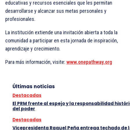
educativas y recursos esenciales que les permitan
desarrollarse y alcanzar sus metas personales y
profesionales.
La institución extiende una invitación abierta a toda la
comunidad a participar en esta jornada de inspiración,
aprendizaje y crecimiento.
Para más información, visite:
www.onepathway.org
Últimas noticias
Destacadas
El PRM frente al espejo y la responsabilidad histór
del poder
Destacadas
Vicepresidenta Raquel Peña entrega techado de 