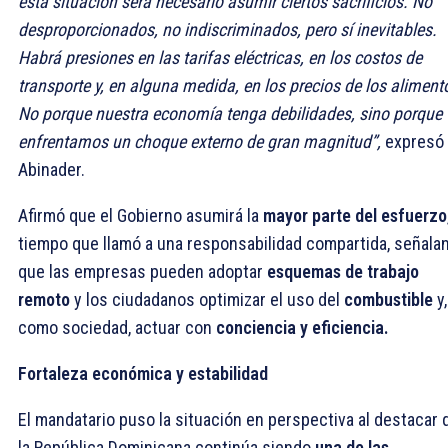
esta situación será necesario asumir ciertos sacrificios. No
desproporcionados, no indiscriminados, pero sí inevitables.
Habrá presiones en las tarifas eléctricas, en los costos de
transporte y, en alguna medida, en los precios de los aliment
No porque nuestra economía tenga debilidades, sino porque
enfrentamos un choque externo de gran magnitud”,
expresó
Abinader.
Afirmó que el Gobierno asumirá la
mayor parte del esfuerzo
tiempo que llamó a una responsabilidad compartida, señala
que las empresas pueden adoptar
esquemas de trabajo
remoto
y los ciudadanos optimizar el uso del
combustible
y,
como sociedad, actuar con
conciencia y eficiencia.
Fortaleza económica y estabilidad
El mandatario puso la situación en perspectiva al destacar 
la República Dominicana continúa siendo
una de las