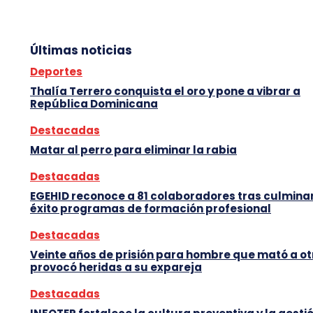
Últimas noticias
Deportes
Thalía Terrero conquista el oro y pone a vibrar a
República Dominicana
Destacadas
Matar al perro para eliminar la rabia
Destacadas
EGEHID reconoce a 81 colaboradores tras culmina
éxito programas de formación profesional
Destacadas
Veinte años de prisión para hombre que mató a ot
provocó heridas a su expareja
Destacadas