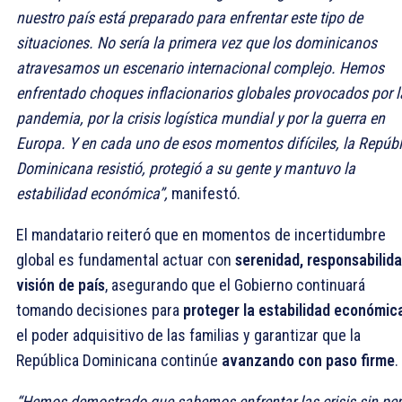
nuestro país está preparado para enfrentar este tipo de
situaciones. No sería la primera vez que los dominicanos
atravesamos un escenario internacional complejo. Hemos
enfrentado choques inflacionarios globales provocados por l
pandemia, por la crisis logística mundial y por la guerra en
Europa. Y en cada uno de esos momentos difíciles, la Repúbl
Dominicana resistió, protegió a su gente y mantuvo la
estabilidad económica”,
manifestó.
El mandatario reiteró que en momentos de incertidumbre
global es fundamental actuar con
serenidad, responsabilida
visión de país
, asegurando que el Gobierno continuará
tomando decisiones para
proteger la estabilidad económic
el poder adquisitivo de las familias y garantizar que la
República Dominicana continúe
avanzando con paso firme
.
“Hemos demostrado que sabemos enfrentar las crisis sin per