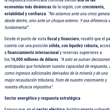
economías más dinámicas
de la región, con
crecimiento,
estabilidad y confianza
.
“No estamos ante una crisis gener
desde dentro, sino ante un choque externo. Y esa diferencia 
fundamental”.
Desde el punto de vista
fiscal y financiero
, resaltó que el p
cuenta con una posición
sólida, con liquidez robusta,
acce
a
financiamiento internacional
y reservas superiores a
los
16,000 millones de dólares
.
“A esto se suman decisiones
anticipadas que fortalecen nuestra capacidad de respuesta, 
como ingresos adicionales derivados de la minería y de una
mejor recaudación tributaria, fruto de nuestro crecimiento y
nuestra eficacia impositiva”.
Sector energético y respuesta estratégica
Expuso que, en el
sector eléctrico
, históricamente vulnerab