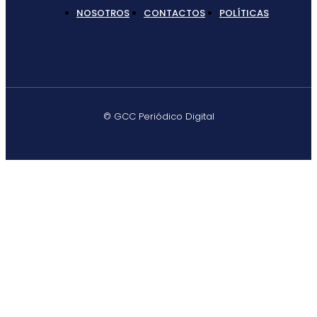
NOSOTROS
CONTACTOS
POLÍTICAS
© GCC Periódico Digital