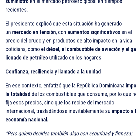
suministro
en el mercado petrolero global en tiempos
recientes.
El presidente explicó que esta situación ha generado
un
mercado en tensión
, con
aumentos significativos
en el
precio del crudo y en productos de alto impacto en la vida
cotidiana, como
el diésel, el combustible de aviación y el g
licuado de petróleo
utilizado en los hogares.
Confianza, resiliencia y llamado a la unidad
En ese contexto, enfatizó que la República Dominicana
impo
la totalidad
de los combustibles que consume, por lo que n
fija esos precios, sino que los recibe del mercado
internacional, trasladándose inevitablemente su
impacto a 
economía nacional.
“Pero quiero decirles también algo con seguridad y firmeza: