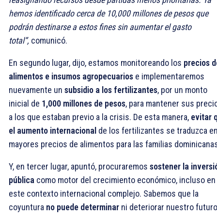
hemos identificado cerca de 10,000 millones de pesos que
podrán destinarse a estos fines sin aumentar el gasto
total”,
comunicó.
En segundo lugar, dijo, estamos monitoreando los
precios d
alimentos e insumos agropecuarios
e implementaremos
nuevamente un
subsidio a los fertilizantes
, por un monto
inicial de
1,000 millones de pesos
, para mantener sus preci
a los que estaban previo a la crisis. De esta manera,
evitar 
el aumento internacional
de los fertilizantes se traduzca e
mayores precios de alimentos para las familias dominicanas
Y, en tercer lugar, apuntó, procuraremos
sostener la inversi
pública
como motor del crecimiento económico, incluso en
este contexto internacional complejo. Sabemos que la
coyuntura
no puede determinar
ni deteriorar nuestro futuro