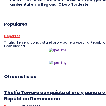
INFOTEP fortalece la cultura preventiva y la gesti
ambiental en la Regional Cibao Nordeste
Populares
Deportes
Thalía Terrero conquista el oro y pone a vibrar a Repúblic
Dominicana
Otras noticias
Thalía Terrero conquista el oro y pone a v
República Dominicana