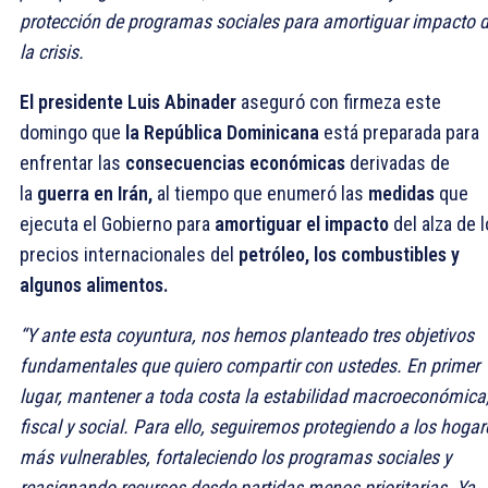
protección de programas sociales para amortiguar impacto 
la crisis.
El presidente Luis Abinader
aseguró con firmeza este
domingo que
la República Dominicana
está preparada para
enfrentar las
consecuencias económicas
derivadas de
la
guerra en Irán,
al tiempo que enumeró las
medidas
que
ejecuta el Gobierno para
amortiguar el impacto
del alza de 
precios internacionales del
petróleo, los combustibles y
algunos alimentos.
“Y ante esta coyuntura, nos hemos planteado tres objetivos
fundamentales que quiero compartir con ustedes. En primer
lugar, mantener a toda costa la estabilidad macroeconómica
fiscal y social. Para ello, seguiremos protegiendo a los hogar
más vulnerables, fortaleciendo los programas sociales y
reasignando recursos desde partidas menos prioritarias. Ya