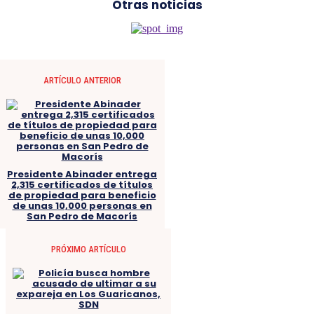
Otras noticias
ARTÍCULO ANTERIOR
Presidente Abinader entrega
2,315 certificados de títulos
de propiedad para beneficio
de unas 10,000 personas en
San Pedro de Macorís
PRÓXIMO ARTÍCULO