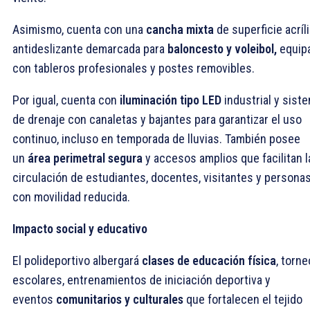
Asimismo, cuenta con una
cancha mixta
de superficie acríl
antideslizante demarcada para
baloncesto y voleibol,
equip
con tableros profesionales y postes removibles.
Por igual, cuenta con
iluminación tipo LED
industrial y sist
de drenaje con canaletas y bajantes para garantizar el uso
continuo, incluso en temporada de lluvias. También posee
un
área perimetral segura
y accesos amplios que facilitan l
circulación de estudiantes, docentes, visitantes y persona
con movilidad reducida.
Impacto social y educativo
El polideportivo albergará
clases de educación física
, torn
escolares, entrenamientos de iniciación deportiva y
eventos
comunitarios y culturales
que fortalecen el tejido