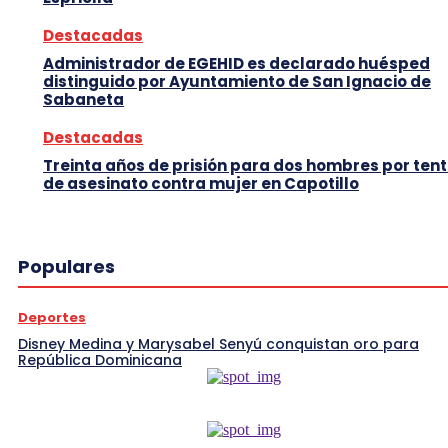
Destacadas
Administrador de EGEHID es declarado huésped
distinguido por Ayuntamiento de San Ignacio de
Sabaneta
Destacadas
Treinta años de prisión para dos hombres por tent
de asesinato contra mujer en Capotillo
Populares
Deportes
Disney Medina y Marysabel Senyú conquistan oro para
República Dominicana