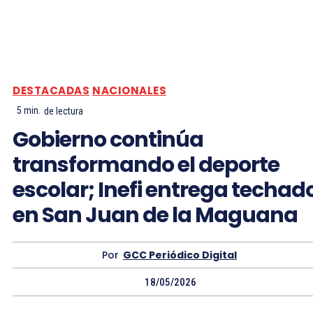
DESTACADAS
NACIONALES
5
min.
de lectura
Gobierno continúa
transformando el deporte
escolar; Inefi entrega techad
en San Juan de la Maguana
Por
GCC Periódico Digital
18/05/2026