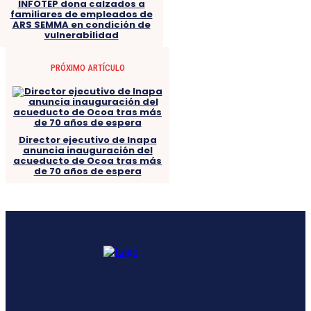
INFOTEP dona calzados a
familiares de empleados de
ARS SEMMA en condición de
vulnerabilidad
PRÓXIMO ARTÍCULO
Director ejecutivo de Inapa
anuncia inauguración del
acueducto de Ocoa tras más
de 70 años de espera