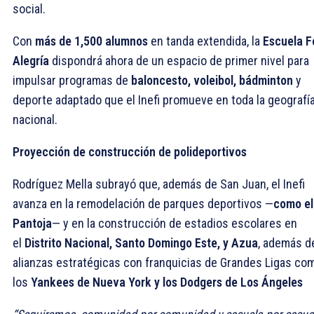
social.
Con
más de 1,500 alumnos
en tanda extendida, la
Escuela F
Alegría
dispondrá ahora de un espacio de primer nivel para
impulsar programas de
baloncesto, voleibol, bádminton
y
deporte adaptado que el Inefi promueve en toda la geografí
nacional.
Proyección de construcción de polideportivos
Rodríguez Mella subrayó que, además de San Juan, el Inefi
avanza en la remodelación de parques deportivos —
como el
Pantoja
— y en la construcción de estadios escolares en
el
Distrito Nacional, Santo Domingo Este, y Azua
, además d
alianzas estratégicas con franquicias de Grandes Ligas co
los
Yankees de Nueva York y los Dodgers de Los Ángeles