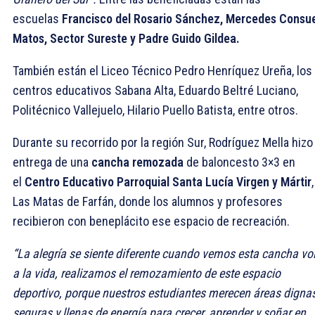
escuelas
Francisco del Rosario Sánchez, Mercedes Consu
Matos, Sector Sureste y Padre Guido Gildea.
También están el Liceo Técnico Pedro Henríquez Ureña, los
centros educativos Sabana Alta, Eduardo Beltré Luciano,
Politécnico Vallejuelo, Hilario Puello Batista, entre otros.
Durante su recorrido por la región Sur, Rodríguez Mella hizo
entrega de una
cancha remozada
de baloncesto 3×3 en
el
Centro Educativo Parroquial Santa Lucía Virgen y Mártir
Las Matas de Farfán, donde los alumnos y profesores
recibieron con beneplácito ese espacio de recreación.
“La alegría se siente diferente cuando vemos esta cancha vo
a la vida, realizamos el remozamiento de este espacio
deportivo, porque nuestros estudiantes merecen áreas dignas
seguras y llenas de energía para crecer, aprender y soñar en