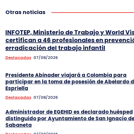
Otras noticias
INFOTEP, Ministerio de Trabajo y World Vi
certifican a 46 profesionales en prevenci
erradicación del trabajo infantil
Destacadas
07/08/2026
Presidente Abinader viajará a Colombia para
participar en la toma de posesión de Abelardo d
Espriella
Destacadas
07/08/2026
Administrador de EGEHID es declarado huésped
distinguido por Ayuntamiento de San Ignacio d
Sabaneta