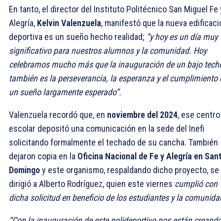
En tanto, el director del Instituto Politécnico San Miguel Fe 
Alegría,
Kelvin Valenzuela
, manifestó que la nueva edificaci
deportiva es un sueño hecho realidad;
“y hoy es un día muy
significativo para nuestros alumnos y la comunidad. Hoy
celebramos mucho más que la inauguración de un bajo tech
también es la perseverancia, la esperanza y el cumplimiento 
un sueño largamente esperado”.
Valenzuela recordó que, en
noviembre del 2024
, ese centro
escolar depositó una comunicación en la sede del Inefi
solicitando formalmente el techado de su cancha. También
dejaron copia en la
Oficina Nacional de Fe y Alegría en San
Domingo
y este organismo, respaldando dicho proyecto, se
dirigió a Alberto Rodríguez, quien este viernes
cumplió con
dicha solicitud en beneficio de los estudiantes y la comunida
“Con la inauguración de este polideportivo nos están creand