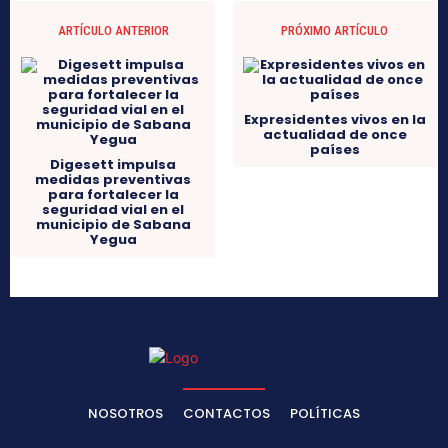
ARTÍCULO ANTERIOR
PRÓXIMO ARTÍCULO
Expresidentes vivos en la
actualidad de once
países
Digesett impulsa
medidas preventivas
para fortalecer la
seguridad vial en el
municipio de Sabana
Yegua
NOSOTROS
CONTACTOS
POLÍTICAS