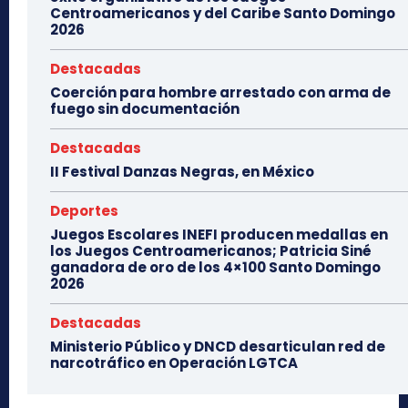
Centroamericanos y del Caribe Santo Domingo
2026
Destacadas
Coerción para hombre arrestado con arma de
fuego sin documentación
Destacadas
II Festival Danzas Negras, en México
Deportes
Juegos Escolares INEFI producen medallas en
los Juegos Centroamericanos; Patricia Siné
ganadora de oro de los 4×100 Santo Domingo
2026
Destacadas
Ministerio Público y DNCD desarticulan red de
narcotráfico en Operación LGTCA