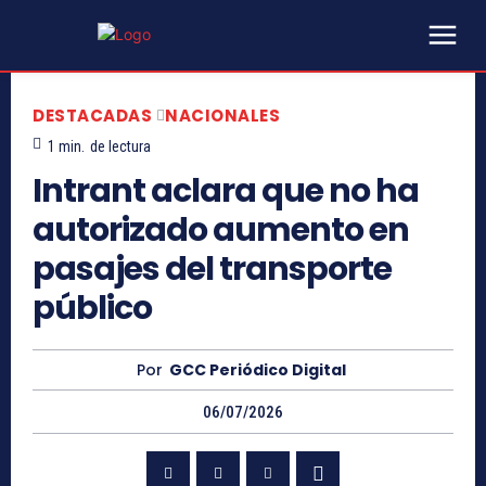
DESTACADAS
NACIONALES
1
min.
de lectura
Intrant aclara que no ha
autorizado aumento en
pasajes del transporte
público
Por
GCC Periódico Digital
06/07/2026