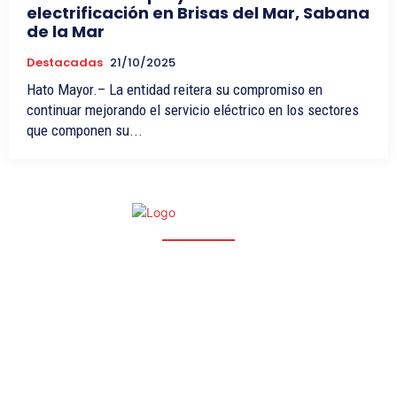
electrificación en Brisas del Mar, Sabana
de la Mar
Destacadas
21/10/2025
Hato Mayor.– La entidad reitera su compromiso en
continuar mejorando el servicio eléctrico en los sectores
que componen su...
NOSOTROS
CONTACTOS
POLÍTICAS
© GCC Periódico Digital