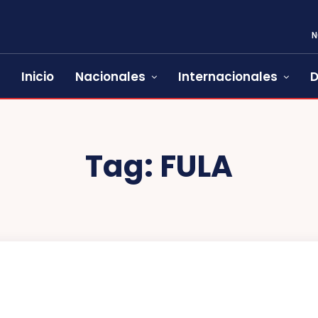
N
Inicio
Nacionales
Internacionales
D
Tag:
FULA