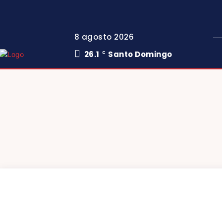
8 agosto 2026
26.1
Santo Domingo
C