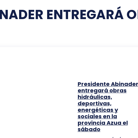
INADER ENTREGARÁ O
Presidente Abinade
entregará obras
hidráulicas,
deportivas,
energéticas y
sociales en la
provincia Azua el
sábado