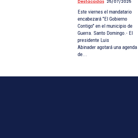
Destacadas
25/07/2025
Este viernes el mandatario
encabezará "El Gobierno
Contigo" en el municipio de
Guerra. Santo Domingo.- El
presidente Luis
Abinader agotará una agenda
de...