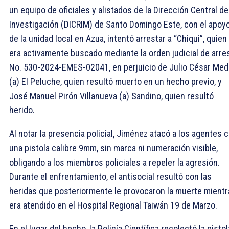
un equipo de oficiales y alistados de la Dirección Central de
Investigación (DICRIM) de Santo Domingo Este, con el apoy
de la unidad local en Azua, intentó arrestar a “Chiqui”, quien
era activamente buscado mediante la orden judicial de arre
No. 530-2024-EMES-02041, en perjuicio de Julio César Med
(a) El Peluche, quien resultó muerto en un hecho previo, y
José Manuel Pirón Villanueva (a) Sandino, quien resultó
herido.
Al notar la presencia policial, Jiménez atacó a los agentes 
una pistola calibre 9mm, sin marca ni numeración visible,
obligando a los miembros policiales a repeler la agresión.
Durante el enfrentamiento, el antisocial resultó con las
heridas que posteriormente le provocaron la muerte mientr
era atendido en el Hospital Regional Taiwán 19 de Marzo.
En el lugar del hecho, la Policía Científica recolectó la pistol