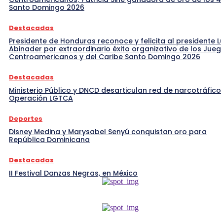
Santo Domingo 2026
Destacadas
Presidente de Honduras reconoce y felicita al presidente L
Abinader por extraordinario éxito organizativo de los Jue
Centroamericanos y del Caribe Santo Domingo 2026
Destacadas
Ministerio Público y DNCD desarticulan red de narcotráfico
Operación LGTCA
Deportes
Disney Medina y Marysabel Senyú conquistan oro para
República Dominicana
Destacadas
II Festival Danzas Negras, en México