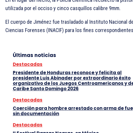
utilizada por el occiso y cinco casquillos calibre 9mm.
El cuerpo de Jiménez fue trasladado al Instituto Nacional d
Ciencias Forenses (INACIF) para los fines correspondientes
Últimas noticias
Destacadas
Presidente de Honduras reconoce y felicita al
presidente Luis Abinader por extraordinario éxito
organizativo de los Juegos Centroamericanos y d
Caribe Santo Domingo 2026
Destacadas
Coerción para hombre arrestado con arma de fu
sin documentación
Destacadas