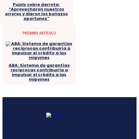
Pujols sobre derrota:
“Aprovecharon nuestros
errores y dieron los batazos
oportunos”
PRÓXIMO ARTÍCULO
ABA: Sistema de garantías
recíprocas contribuiría a
impulsar el crédito a las
mipymes