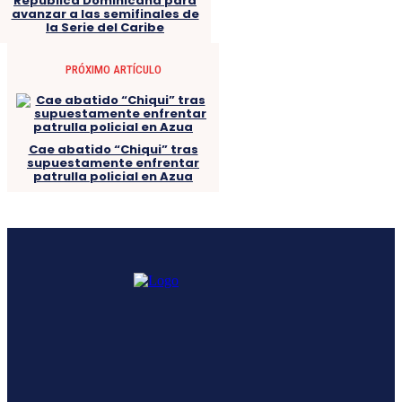
República Dominicana para
avanzar a las semifinales de
la Serie del Caribe
PRÓXIMO ARTÍCULO
Cae abatido “Chiqui” tras
supuestamente enfrentar
patrulla policial en Azua