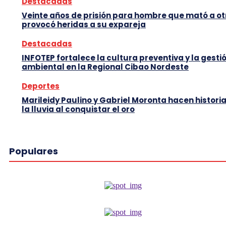
Destacadas
Veinte años de prisión para hombre que mató a ot
provocó heridas a su expareja
Destacadas
INFOTEP fortalece la cultura preventiva y la gesti
ambiental en la Regional Cibao Nordeste
Deportes
Marileidy Paulino y Gabriel Moronta hacen histori
la lluvia al conquistar el oro
Populares