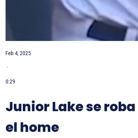
Feb 4, 2025
·
0:29
Junior Lake se roba
el home