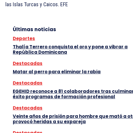
las Islas Turcas y Caicos. EFE
Últimas noticias
Deportes
Thalía Terrero conquista el oro y pone a vibrar a
República Dominicana
Destacadas
Matar al perro para eliminar la rabia
Destacadas
EGEHID reconoce a 81 colaboradores tras culmina
éxito programas de formación profesional
Destacadas
Veinte años de prisión para hombre que mató a ot
provocó heridas a su expareja
Destacadas