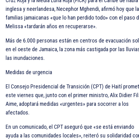
Cruz Roja y la Media Luna Roja (FICR) para el Caribe de habla
inglesa y neerlandesa, Necephor Mghendi, afirmó hoy que l
familias jamaicanas «que lo han perdido todo» con el paso 
Melissa «tardarán años en recuperarse».
Más de 6.000 personas están en centros de evacuación so
en el oeste de Jamaica, la zona más castigada por las lluvia
las inundaciones.
Medidas de urgencia
El Consejo Presidencial de Transición (CPT) de Haití promet
este viernes que, junto con el primer ministro, Alix Didier Fil
Aime, adoptará medidas «urgentes» para socorrer a los
afectados.
En un comunicado, el CPT aseguró que «se está enviando
ayuda a las comunidades locales», reiteró su solidaridad co