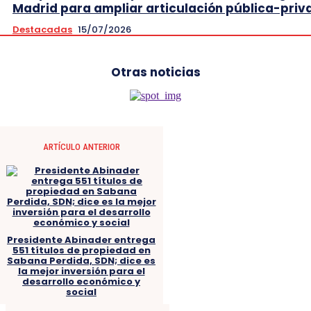
Madrid para ampliar articulación pública-priv
Destacadas
15/07/2026
Otras noticias
ARTÍCULO ANTERIOR
Presidente Abinader entrega
551 títulos de propiedad en
Sabana Perdida, SDN; dice es
la mejor inversión para el
desarrollo económico y
social