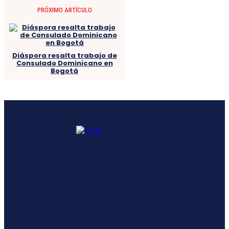
PRÓXIMO ARTÍCULO
Diáspora resalta trabajo de
Consulado Dominicano en
Bogotá