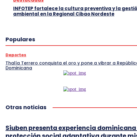
INFOTEP fortalece la cultura preventiva y la gesti
ambiental en la Regional Cibao Nordeste
Populares
Deportes
Thalía Terrero conquista el oro y pone a vibrar a Repúblic
Dominicana
Otras noticias
Siuben presenta experiencia dominicana
protección social adaptativa durante mi