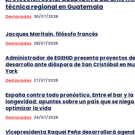
técnica regional en Guatemala
Destacadas
30/07/2026
Jacques Maritain, filósofo francés
Destacadas
28/07/2026
Administrador de EGEHID presenta proyectos d
desarrollo ante diáspora de San Cristóbal en N
York
Destacadas
27/07/2026
España contra todo pronóstico. Entre el bar y la
longevidad: apuntes sobre un país que se niega
optimizar la vida
Destacadas
24/07/2026
Vicepresidenta Raquel Peña desarrollará agend