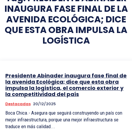
INAUGURA FASE FINAL DE LA
AVENIDA ECOLÓGICA; DICE
QUE ESTA OBRA IMPULSA LA
LOGÍSTICA
Presidente Abinader inaugura fase final de
la avenida Ecológica; dice que esta obra
impulsa la logística, el comercio exterior y
la competitividad del país
Destacadas
20/12/2025
Boca Chica.- Asegura que seguirá construyendo un país con
mejor infraestructura, porque una mejor infraestructura se
traduce en más calidad...