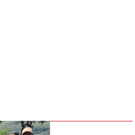
NOSOTROS
CONTACTOS
POLÍTICAS
Inicio
Nacionales
Internacionales
Deportes
26
Entretenimiento
Tecnología
go