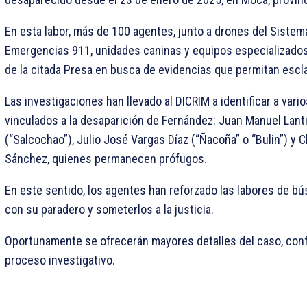
En esta labor, más de 100 agentes, junto a drones del Sistem
Emergencias 911, unidades caninas y equipos especializados,
de la citada Presa en busca de evidencias que permitan escla
Las investigaciones han llevado al DICRIM a identificar a va
vinculados a la desaparición de Fernández: Juan Manuel Lant
(“Salcochao”), Julio José Vargas Díaz (“Ñacoña” o “Bulin”) y C
Sánchez, quienes permanecen prófugos.
En este sentido, los agentes han reforzado las labores de b
con su paradero y someterlos a la justicia.
Oportunamente se ofrecerán mayores detalles del caso, con
proceso investigativo.