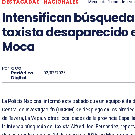
DESTACADAS
NACIONALES
Menos de 1
min.
de lect
Intensifican búsqueda
taxista desaparecido 
Moca
Por
GCC
Periódico
02/03/2025
Digital
La Policía Nacional informó este sábado que un equipo élite d
Central de Investigación (DICRIM) se desplegó en los alreded
de Tavera, La Vega, y otras localidades de la provincia Espaill
la intensa búsqueda del taxista Alfred Joel Fernández, repo
desaparecido desde el 23 de enero de 2025, en Moca, provinci