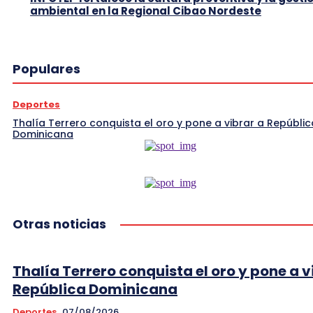
ambiental en la Regional Cibao Nordeste
Populares
Deportes
Thalía Terrero conquista el oro y pone a vibrar a Repúblic
Dominicana
Otras noticias
Thalía Terrero conquista el oro y pone a v
República Dominicana
Deportes
07/08/2026