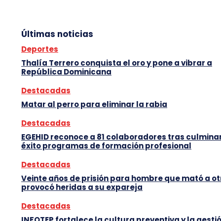
Últimas noticias
Deportes
Thalía Terrero conquista el oro y pone a vibrar a
República Dominicana
Destacadas
Matar al perro para eliminar la rabia
Destacadas
EGEHID reconoce a 81 colaboradores tras culmina
éxito programas de formación profesional
Destacadas
Veinte años de prisión para hombre que mató a ot
provocó heridas a su expareja
Destacadas
INFOTEP fortalece la cultura preventiva y la gesti