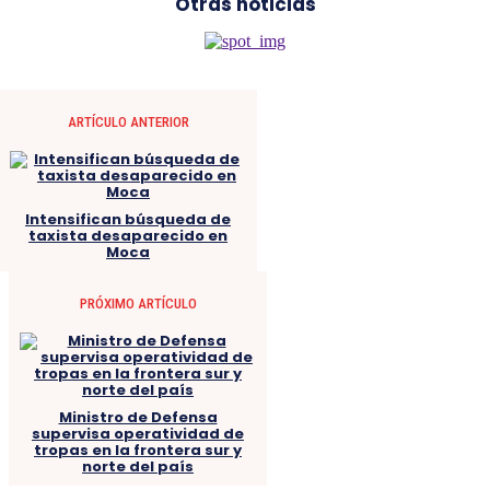
Otras noticias
ARTÍCULO ANTERIOR
Intensifican búsqueda de
taxista desaparecido en
Moca
PRÓXIMO ARTÍCULO
Ministro de Defensa
supervisa operatividad de
tropas en la frontera sur y
norte del país