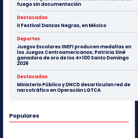
fuego sin documentación
Destacadas
II Festival Danzas Negras, en México
Deportes
Juegos Escolares INEFI producen medallas en
los Juegos Centroamericanos; Patricia Siné
ganadora de oro de los 4×100 Santo Domingo
2026
Destacadas
Ministerio Público y DNCD desarticulan red de
narcotráfico en Operación LGTCA
Populares