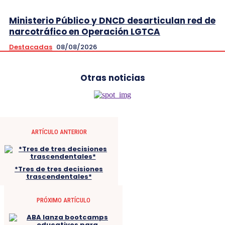
Ministerio Público y DNCD desarticulan red de
narcotráfico en Operación LGTCA
Destacadas
08/08/2026
Otras noticias
ARTÍCULO ANTERIOR
*Tres de tres decisiones
trascendentales*
PRÓXIMO ARTÍCULO