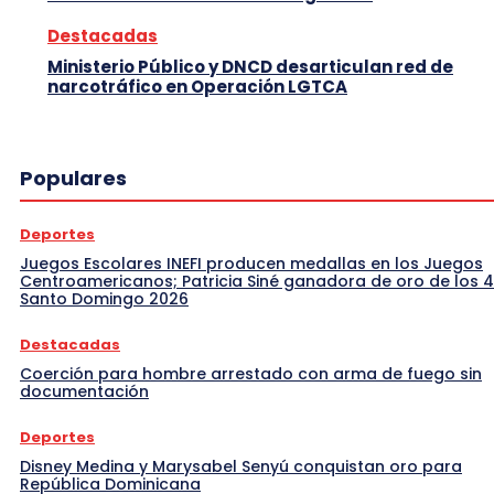
Destacadas
Ministerio Público y DNCD desarticulan red de
narcotráfico en Operación LGTCA
Populares
Deportes
Juegos Escolares INEFI producen medallas en los Juegos
Centroamericanos; Patricia Siné ganadora de oro de los 
Santo Domingo 2026
Destacadas
Coerción para hombre arrestado con arma de fuego sin
documentación
Deportes
Disney Medina y Marysabel Senyú conquistan oro para
República Dominicana