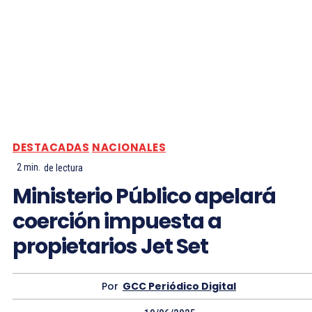
DESTACADAS
NACIONALES
2
min.
de lectura
Ministerio Público apelará
coerción impuesta a
propietarios Jet Set
Por
GCC Periódico Digital